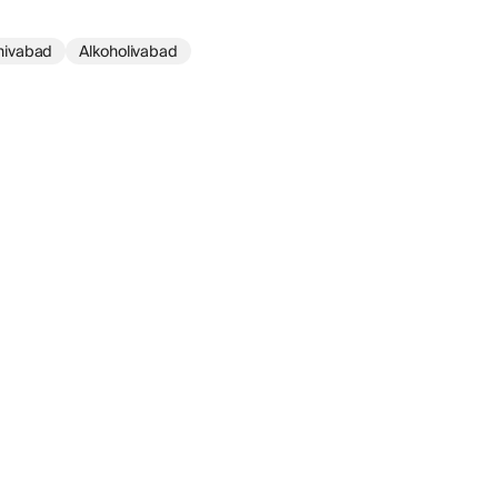
nivabad
Alkoholivabad