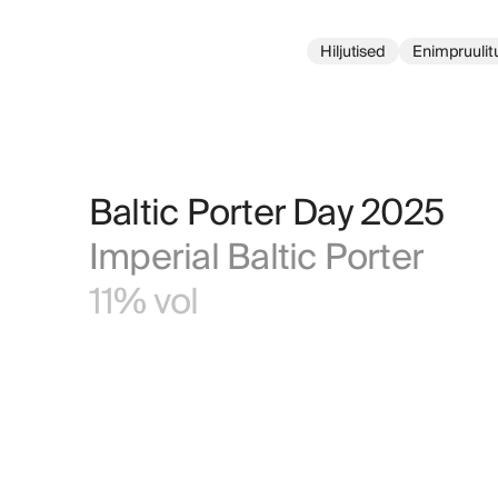
Hiljutised
Enimpruulit
Baltic Porter Day 2025
Imperial Baltic Porter
11% vol