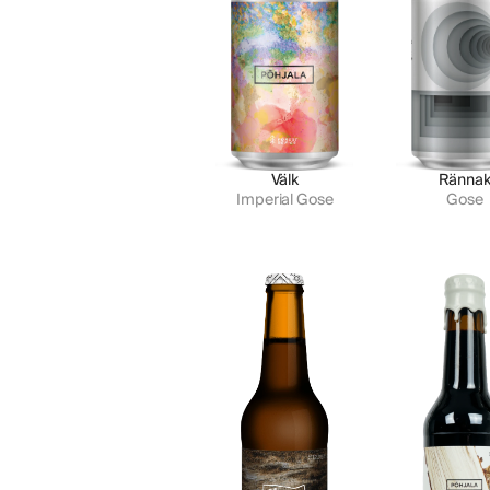
Välk
Ränna
Imperial Gose
Gose