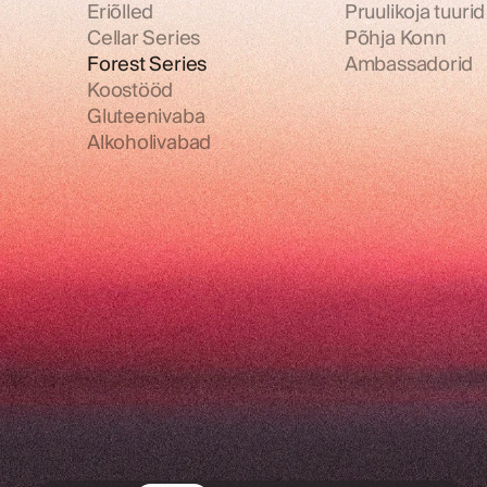
Eriõlled
Pruulikoja tuurid
Cellar Series
Põhja Konn
Forest Series
Ambassadorid
Koostööd
Gluteenivaba
Alkoholivabad