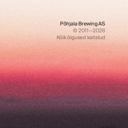
Põhjala Brewing AS
© 2011—2026
Kõik õigused kaitstud