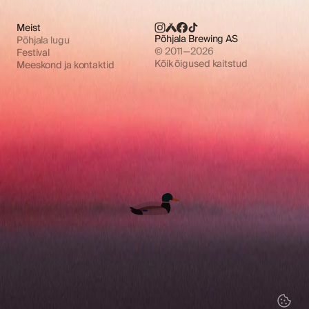
Meist
Põhjala Brewing AS
Põhjala lugu
© 2011—2026
Festival
Kõik õigused kaitstud
Meeskond ja kontaktid