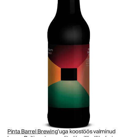
Pinta Barrel Brewing
'uga koostöös valminud 