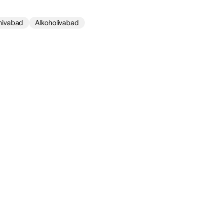
nivabad
Alkoholivabad