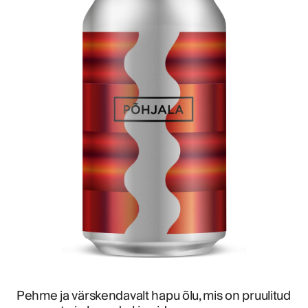
Pehme ja värskendavalt hapu õlu, mis on pruulitud 