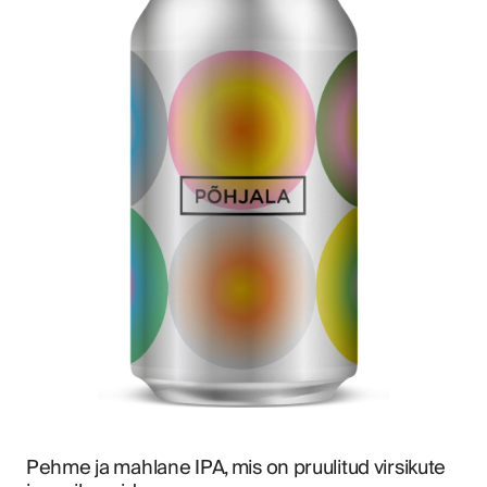
Pehme ja mahlane IPA, mis on pruulitud virsikute 