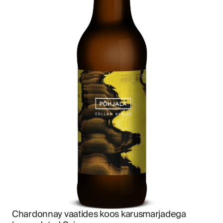
Chardonnay vaatides koos karusmarjadega 